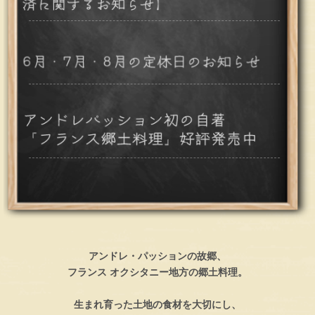
アンドレ・パッションの故郷、
フランス オクシタニー地方の郷土料理。
生まれ育った土地の食材を大切にし、