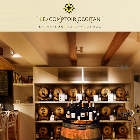
EN
JP