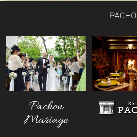
PACHO
Pachon
Mariage