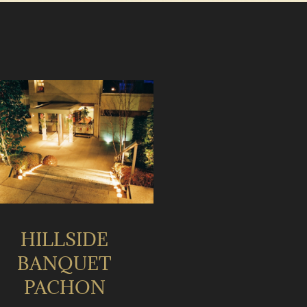
HILLSIDE
BANQUET
PACHON