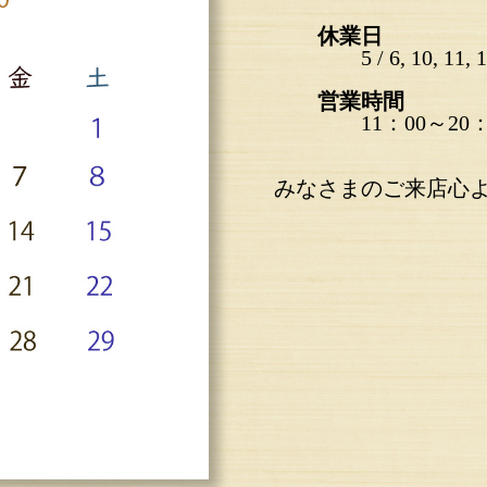
休業日
5 / 6, 10, 11, 18
営業時間
11：00～20：
みなさまのご来店心