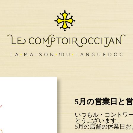
5月の営業日と
いつもル・コントワ
とうございます。
5月の店舗の休業日