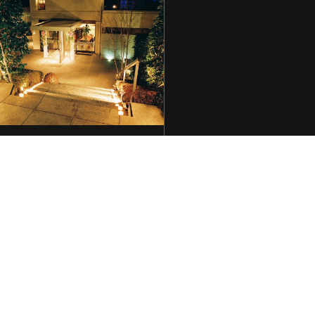
HILLSIDE BANQUET
PACHON