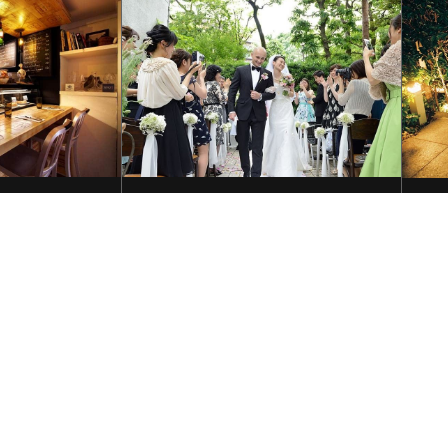
Pachon
Mariage