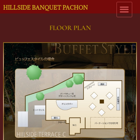
HILLSIDE BANQUET PACHON
FLOOR PLAN