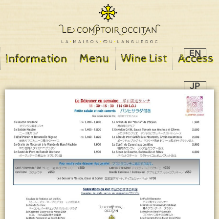
EN
JP