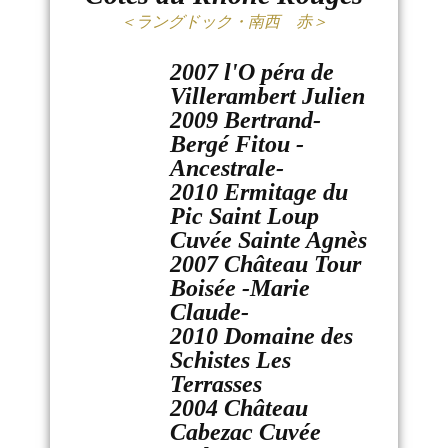
＜ラングドック・南西 赤＞
2007 l'O péra de
Villerambert Julien
2009 Bertrand-
Bergé Fitou -
Ancestrale-
2010 Ermitage du
Pic Saint Loup
Cuvée Sainte Agnès
2007 Château Tour
Boisée -Marie
Claude-
2010 Domaine des
Schistes Les
Terrasses
2004 Château
Cabezac Cuvée