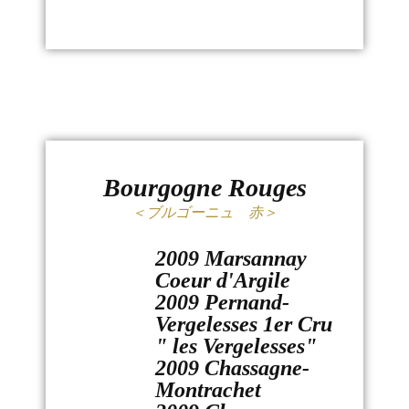
Bourgogne Rouges
＜ブルゴーニュ 赤＞
2009 Marsannay
Coeur d'Argile
2009 Pernand-
Vergelesses 1er Cru
" les Vergelesses"
2009 Chassagne-
Montrachet