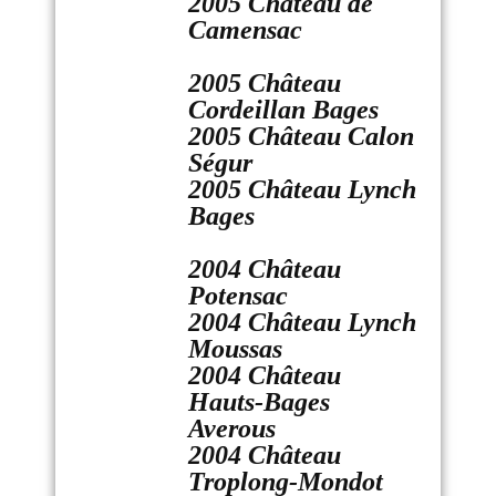
2005 Château de
Camensac
2005 Château
Cordeillan Bages
2005 Château Calon
Ségur
2005 Château Lynch
Bages
2004 Château
Potensac
2004 Château Lynch
Moussas
2004 Château
Hauts-Bages
Averous
2004 Château
Troplong-Mondot