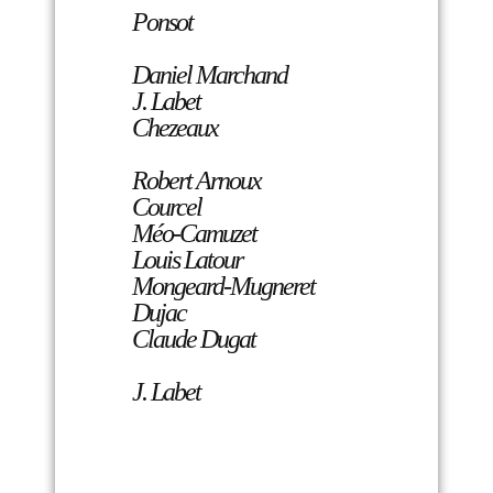
Ponsot
Daniel Marchand
J. Labet
Chezeaux
Robert Arnoux
Courcel
Méo-Camuzet
Louis Latour
Mongeard-Mugneret
Dujac
Claude Dugat
J. Labet