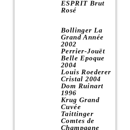
ESPRIT Brut
Rosé
Bollinger La
Grand Année
2002
Perrier-Jouët
Belle Epoque
2004
Louis Roederer
Cristal 2004
Dom Ruinart
1996
Krug Grand
Cuvée
Taittinger
Comtes de
Champagne