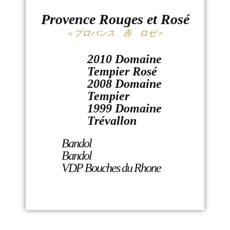
Provence Rouges et Rosé
＜プロバンス 赤 ロゼ＞
2010 Domaine
Tempier Rosé
2008 Domaine
Tempier
1999 Domaine
Trévallon
Bandol
Bandol
VDP Bouches du Rhone