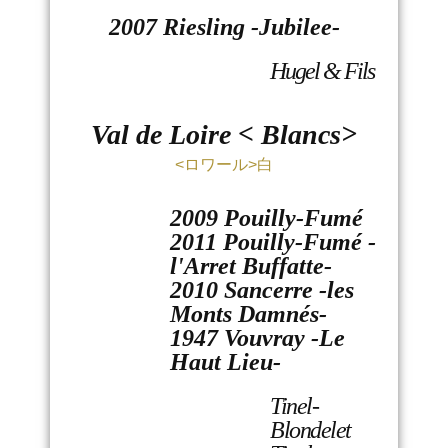
2007 Riesling -Jubilee-
Hugel & Fils
Val de Loire < Blancs>
<ロワール>白
2009 Pouilly-Fumé
2011 Pouilly-Fumé -
l'Arret Buffatte-
2010 Sancerre -les
Monts Damnés-
1947 Vouvray -Le
Haut Lieu-
Tinel-
Blondelet