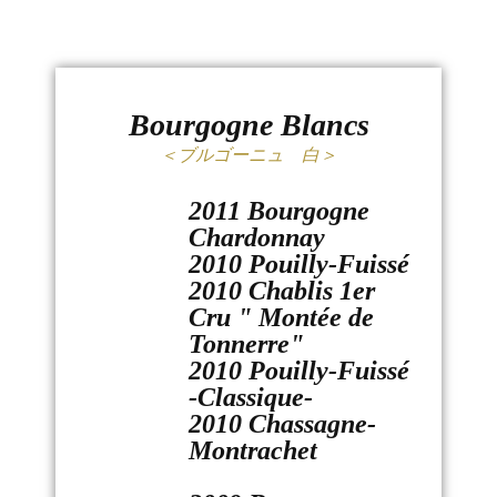
Bourgogne Blancs
＜ブルゴーニュ 白＞
2011 Bourgogne
Chardonnay
2010 Pouilly-Fuissé
2010 Chablis 1er
Cru " Montée de
Tonnerre"
2010 Pouilly-Fuissé
-Classique-
2010 Chassagne-
Montrachet