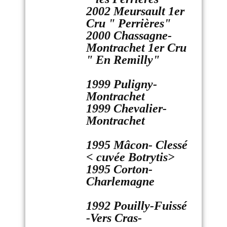
2002 Meursault 1er
Cru " Perrières"
2000 Chassagne-
Montrachet 1er Cru
" En Remilly"
1999 Puligny-
Montrachet
1999 Chevalier-
Montrachet
1995 Mâcon- Clessé
< cuvée Botrytis>
1995 Corton-
Charlemagne
1992 Pouilly-Fuissé
-Vers Cras-