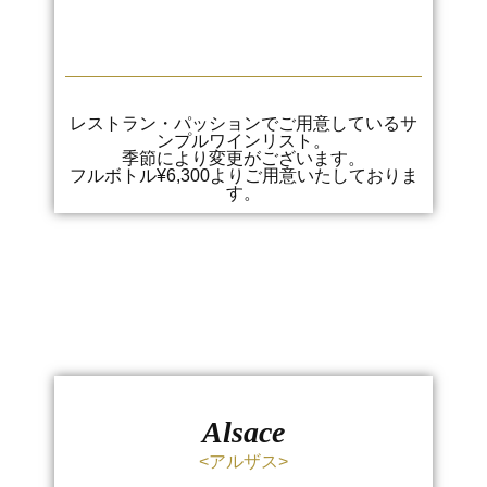
レストラン・パッションでご用意しているサ
ンプルワインリスト。
季節により変更がございます。
フルボトル¥6,300よりご用意いたしておりま
す。
Alsace
<アルザス>