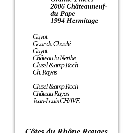
2006 Châteauneuf-
du-Pape
1994 Hermitage
Guyot
Gour de Chaulé
Guyot
Château la Nerthe
Clusel &amp Roch
Ch. Rayas
Clusel &amp Roch
Château Rayas
Jean-Louis CHAVE
Côtes du Rhône Rouges