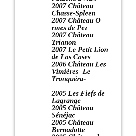
2007 Château
Chasse-Spleen
2007 Château O
rmes de Pez
2007 Château
Trianon
2007 Le Petit Lion
de Las Cases
2006 Château Les
Vimières -Le
Tronquéra-
2005 Les Fiefs de
Lagrange
2005 Château
Sénéjac
2005 Château
Bernadotte