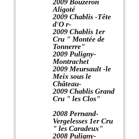
2009 Bouzeron
Aligoté
2009 Chablis -Tête
d'O r-
2009 Chablis 1er
Cru " Montée de
Tonnerre"
2009 Puligny-
Montrachet
2009 Meursault -le
Meix sous le
Château-
2009 Chablis Grand
Cru " les Clos"
2008 Pernand-
Vergelesses 1er Cru
" les Caradeux"
2008 Puligny-