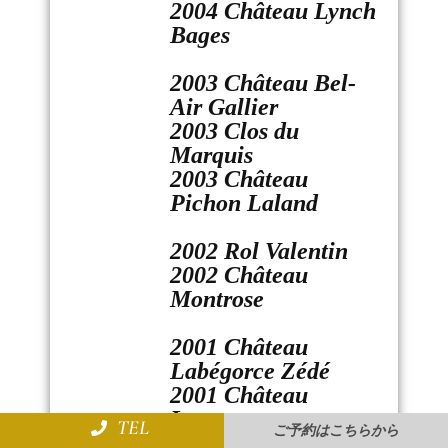
2004 Château Lynch
Bages
2003 Château Bel-
Air Gallier
2003 Clos du
Marquis
2003 Château
Pichon Laland
2002 Rol Valentin
2002 Château
Montrose
2001 Château
Labégorce Zédé
2001 Château
Lagrange
TEL
ご予約はこちらから
2001 Château