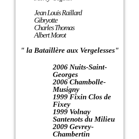
Jean Louis Raillard
Gibryotte
Charles Thomas
Albert Morot
" la Bataillère aux Vergelesses"
2006 Nuits-Saint-
Georges
2006 Chambolle-
Musigny
1999 Fixin Clos de
Fixey
1999 Volnay
Santenots du Milieu
2009 Gevrey-
Chambertin