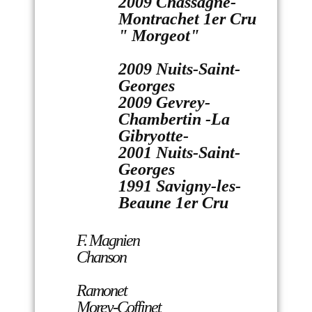
2009 Chassagne-
Montrachet 1er Cru
" Morgeot"
2009 Nuits-Saint-
Georges
2009 Gevrey-
Chambertin -La
Gibryotte-
2001 Nuits-Saint-
Georges
1991 Savigny-les-
Beaune 1er Cru
F. Magnien
Chanson
Ramonet
Morey-Coffinet