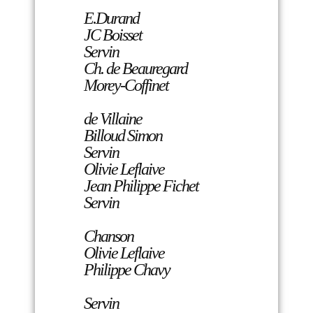
E.Durand
JC Boisset
Servin
Ch. de Beauregard
Morey-Coffinet
de Villaine
Billoud Simon
Servin
Olivie Leflaive
Jean Philippe Fichet
Servin
Chanson
Olivie Leflaive
Philippe Chavy
Servin