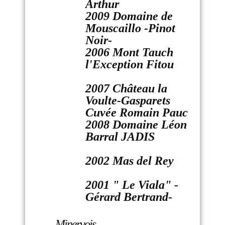
Arthur
2009 Domaine de
Mouscaillo -Pinot
Noir-
2006 Mont Tauch
l'Exception Fitou
2007 Château la
Voulte-Gasparets
Cuvée Romain Pauc
2008 Domaine Léon
Barral JADIS
2002 Mas del Rey
2001 " Le Viala" -
Gérard Bertrand-
Minervois