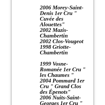
2006 Morey-Saint-
Denis 1er Cru "
Cuvée des
Alouettes"
2002 Mazis-
Chambertin
2002 Clos-Vougeot
1998 Griotte-
Chambertin
1999 Vosne-
Romanée 1er Cru "
les Chaumes "
2004 Pommard 1er
Cru " Grand Clos
des Épenots"
2006 Nuits-Saint-
Georges 1er Cru "