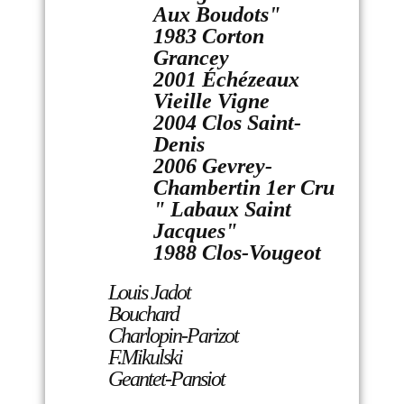
Aux Boudots"
1983 Corton
Grancey
2001 Échézeaux
Vieille Vigne
2004 Clos Saint-
Denis
2006 Gevrey-
Chambertin 1er Cru
" Labaux Saint
Jacques"
1988 Clos-Vougeot
Louis Jadot
Bouchard
Charlopin-Parizot
F.Mikulski
Geantet-Pansiot