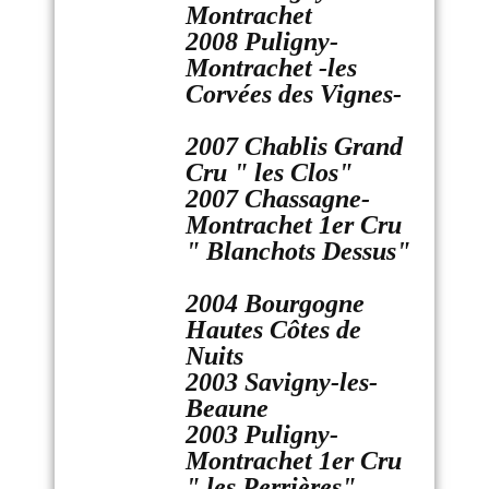
Montrachet
2008 Puligny-
Montrachet -les
Corvées des Vignes-
2007 Chablis Grand
Cru " les Clos"
2007 Chassagne-
Montrachet 1er Cru
" Blanchots Dessus"
2004 Bourgogne
Hautes Côtes de
Nuits
2003 Savigny-les-
Beaune
2003 Puligny-
Montrachet 1er Cru
" les Perrières"