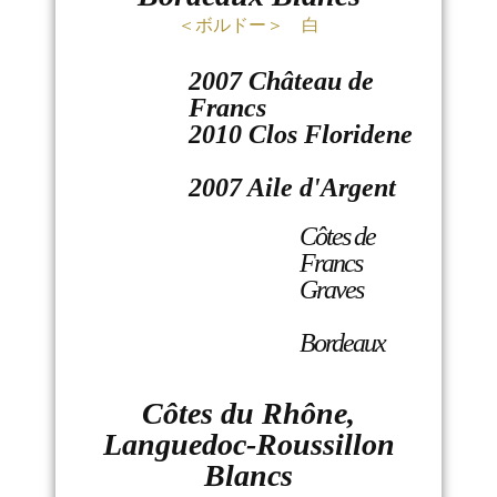
＜ボルドー＞ 白
2007 Château de
Francs
2010 Clos Floridene
2007 Aile d'Argent
Côtes de
Francs
Graves
Bordeaux
Côtes du Rhône,
Languedoc-Roussillon
Blancs