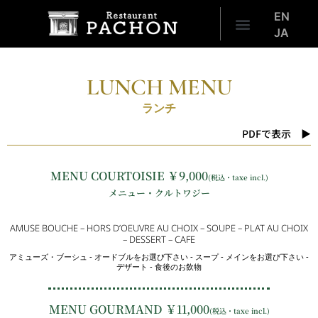
EN
JA
LUNCH MENU
ランチ
PDFで表示 ▶
MENU COURTOISIE ￥9,000
(税込・taxe incl.)
メニュー・クルトワジー
AMUSE BOUCHE – HORS D’OEUVRE AU CHOIX – SOUPE – PLAT AU CHOIX
– DESSERT – CAFE
アミューズ・ブーシュ ‐ オードブルをお選び下さい ‐ スープ ‐ メインをお選び下さい ‐
デザート ‐ 食後のお飲物
MENU GOURMAND ￥11,000
(税込・taxe incl.)