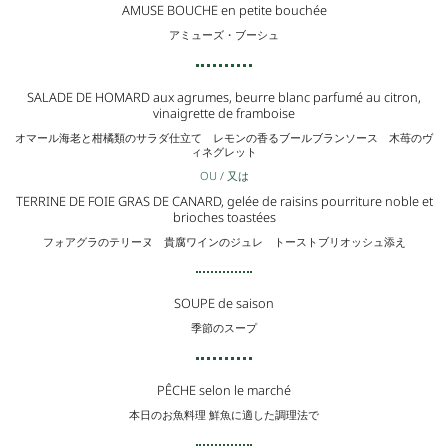
AMUSE BOUCHE en petite bouchée
アミューズ・ブーシュ
SALADE DE HOMARD aux agrumes, beurre blanc parfumé au citron,
vinaigrette de framboise
オマール海老と柑橘類のサラダ仕立て レモンの香るブールブランソース 木苺のヴ
ィネグレット
OU / 又は
TERRINE DE FOIE GRAS DE CANARD, gelée de raisins pourriture noble et
brioches toastées
フォアグラのテリーヌ 貴腐ワインのジュレ トーストブリオッシュ添え
SOUPE de saison
季節のスープ
PÊCHE selon le marché
本日のお魚料理 鮮魚に適した調理法で