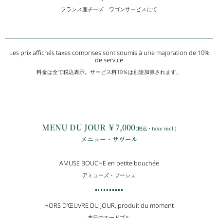
フランス産チーズ ワゴンサービスにて
Les prix affichés taxes comprises sont soumis à une majoration de 10%
de service
料金は全て税込表示。サービス料10％は別途加算されます。
MENU DU JOUR ￥7,000
(税込・taxe incl.)
メニュー・サヴール
AMUSE BOUCHE en petite bouchée
アミューズ・ブーシュ
HORS D’ŒUVRE DU JOUR, produit du moment
本日のオードブル