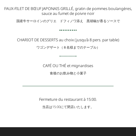
FAUX-FILET DE BŒUF JAPONAIS GRILLÉ, gratin de pommes boulangères,
sauce au fumet de poivre noir
国産牛サーロインのグリエ ドフィノワ添え 黒胡椒が香るソースで
CHARIOT DE DESSERTS au choix (jusqu’à 8 pers. par table)
ワゴンデザート（８名様までのテーブル）
CAFÉ OU THÉ et mignardises
食後のお飲み物と小菓子
Fermeture du restaurant à 15:00.
当店は15:00にて閉店いたします。