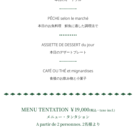
PÊCHE selon le marché
本日のお魚料理 鮮魚に適した調理法で
ASSIETTE DE DESSERT du jour
本日のデザートプレート
CAFÉ OU THÉ et mignardises
食後のお飲み物と小菓子
MENU TENTATION ￥19,000
(税込・taxe incl.)
メニュー・タンタション
A partir de 2 personnes. 2名様より