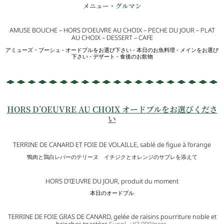
メニュー・グルマン
AMUSE BOUCHE – HORS D’OEUVRE AU CHOIX – PECHE DU JOUR – PLAT
AU CHOIX – DESSERT – CAFE
アミューズ・ブーシュ ‐ オードブルをお選び下さい ‐ 本日のお魚料理 ‐ メインをお選び
下さい ‐ デザート ‐ 食後のお飲物
HORS D’OEUVRE AU CHOIX オードブルをお選びくださ
い
TERRINE DE CANARD ET FOIE DE VOLAILLE, sablé de figue à l’orange
鴨肉と鶏白レバーのテリーヌ イチジクとオレンジのサブレを添えて
HORS D’ŒUVRE DU JOUR, produit du moment
本日のオードブル
TERRINE DE FOIE GRAS DE CANARD, gelée de raisins pourriture noble et